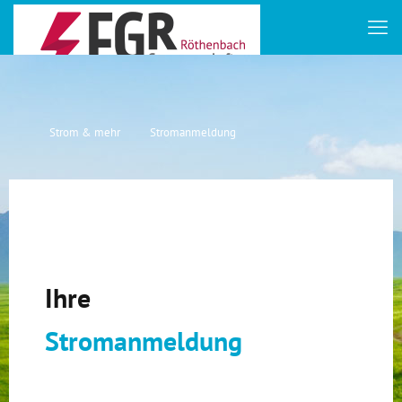
Strom & mehr
Stromanmeldung
Ihre
Stromanmeldung